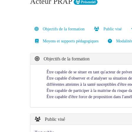
Acteur PRAP
Présentiel
Objectifs de la formation
Public visé
Moyens et supports pédagogiques
Modalités 
Objectifs de la formation
Être capable de se situer en tant qu'acteur de préve
Être capable d'observer et d'analyser sa situation d
différentes atteintes à la santé susceptibles d'être e
Être capable de participer à la maitrise du risque d
Être capable d'être force de proposition dans l'amél
Public visé