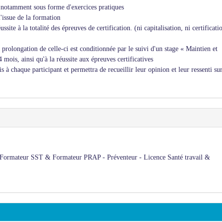
, notamment sous forme d'exercices pratiques
l'issue de la formation
site à la totalité des épreuves de certification. (ni capitalisation, ni certificati
la prolongation de celle-ci est conditionnée par le suivi d'un stage « Maintien et
ois, ainsi qu'à la réussite aux épreuves certificatives
 à chaque participant et permettra de recueillir leur opinion et leur ressenti sur
e Formateur SST & Formateur PRAP - Préventeur - Licence Santé travail &