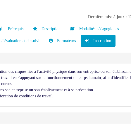
Dernière mise à jour :
1
Prérequis
Description
Modalités pédagogiques
d'évaluation et de suivi
Formateurs
Inscription
ntion des risques liés à l'activité physique dans son entreprise ou son établissem
e travail en s'appuyant sur le fonctionnement du corps humain, afin d'identifier 
ncourues
ans son entreprise ou son établissement et à sa prévention
ioration de conditions de travail