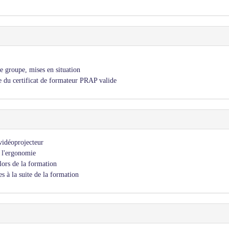
e groupe, mises en situation
e du certificat de formateur PRAP valide
 vidéoprojecteur
e l'ergonomie
lors de la formation
s à la suite de la formation