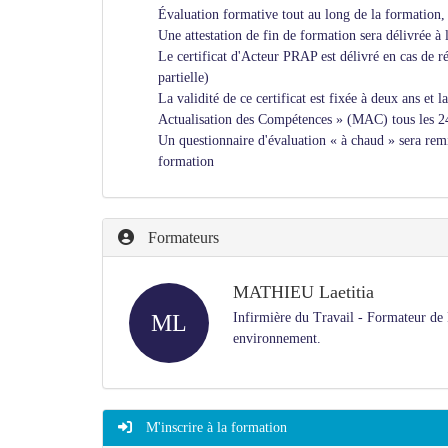
Évaluation formative tout au long de la formation
Une attestation de fin de formation sera délivrée à 
Le certificat d'Acteur PRAP est délivré en cas de réus
partielle)
La validité de ce certificat est fixée à deux ans et 
Actualisation des Compétences » (MAC) tous les 24 m
Un questionnaire d'évaluation « à chaud » sera remis
formation
Formateurs
MATHIEU Laetitia
ML
Infirmière du Travail - Formateur d
environnement.
M'inscrire à la formation