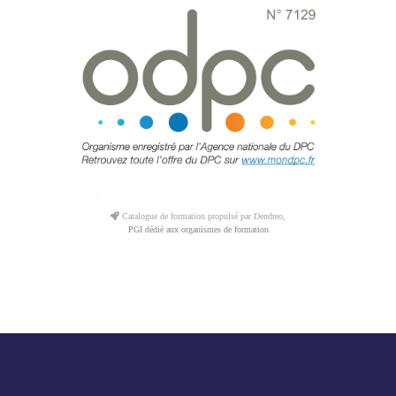
Catalogue de formation propulsé par Dendreo,
PGI dédié aux organismes de formation